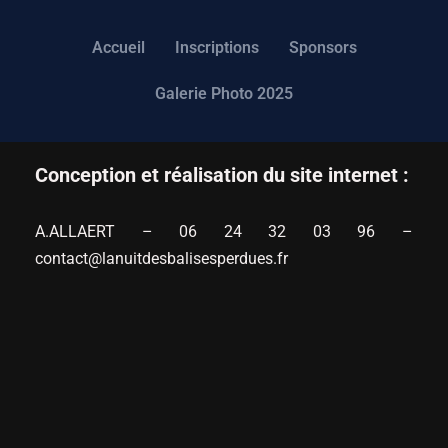
Accueil
Inscriptions
Sponsors
Aller
au
Galerie Photo 2025
contenu
Conception et réalisation du site internet :
A.ALLAERT – 06 24 32 03 96 –
contact@lanuitdesbalisesperdues.fr