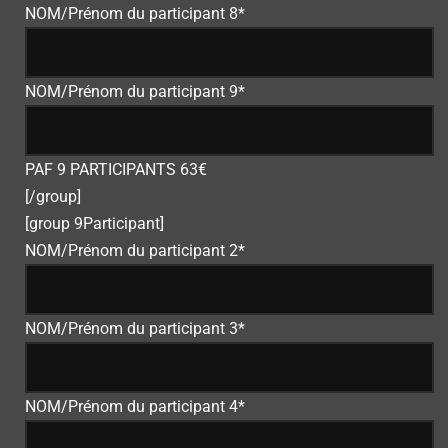
NOM/Prénom du participant 8*
NOM/Prénom du participant 9*
PAF 9 PARTICIPANTS 63€
[/group]
[group 9Participant]
NOM/Prénom du participant 2*
NOM/Prénom du participant 3*
NOM/Prénom du participant 4*