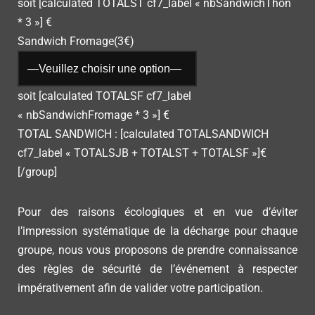
soit [calculated TOTALST cf7_label « nbSandwichThon
* 3 »] €
Sandwich Fromage(3€)
soit [calculated TOTALSF cf7_label
« nbSandwichFromage * 3 »] €
TOTAL SANDWICH : [calculated TOTALSANDWICH
cf7_label « TOTALSJB + TOTALST + TOTALSF »]€
[/group]
Pour des raisons écologiques et en vue d’éviter
l’impression systématique de la décharge pour chaque
groupe, nous vous proposons de prendre connaissance
des règles de sécurité de l’événement à respecter
impérativement afin de valider votre participation.