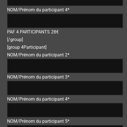
NOM/Prénom du participant 4*
PAF 4 PARTICIPANTS 28€
[/group]
[group 4Participant]
NOM/Prénom du participant 2*
NOM/Prénom du participant 3*
NOM/Prénom du participant 4*
NOM/Prénom du participant 5*