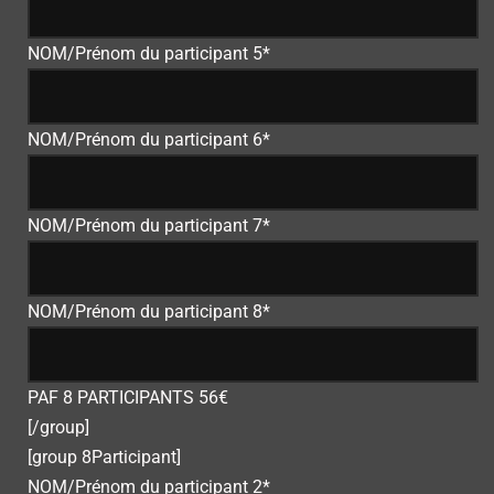
NOM/Prénom du participant 5*
NOM/Prénom du participant 6*
NOM/Prénom du participant 7*
NOM/Prénom du participant 8*
PAF 8 PARTICIPANTS 56€
[/group]
[group 8Participant]
NOM/Prénom du participant 2*