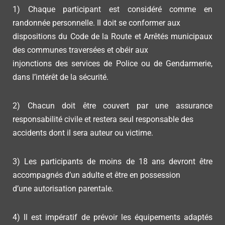
1) Chaque participant est considéré comme en
randonnée personnelle. Il doit se conformer aux
dispositions du Code de la Route et Arrêtés municipaux
des communes traversées et obéir aux
injonctions des services de Police ou de Gendarmerie,
dans l’intérêt de la sécurité.
2) Chacun doit être couvert par une assurance
responsabilité civile et restera seul responsable des
accidents dont il sera auteur ou victime.
3) Les participants de moins de 18 ans devront être
accompagnés d’un adulte et être en possession
d’une autorisation parentale.
4) Il est impératif de prévoir les équipements adaptés